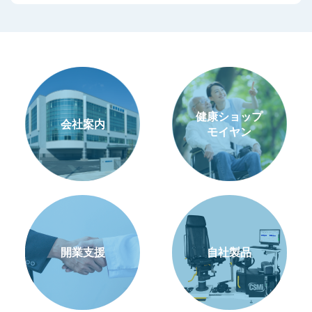
健康ショップ
会社案内
モイヤン
開業支援
自社製品