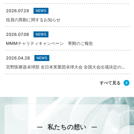
2026.07.29
NEWS
役員の異動に関するお知らせ
2026.07.08
NEWS
MMMチャリティキャンペーン 寄附のご報告
2026.04.28
NEWS
宮野医療器卓球部 全日本実業団卓球大会 全国大会出場決定のお知らせ（兵庫県予選）
すべて見る
私たちの想い