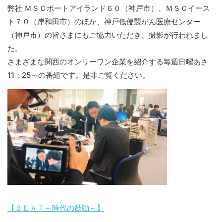
弊社 ＭＳＣポートアイランド６０（神戸市）、ＭＳＣイース
ト７０（岸和田市）のほか、神戸低侵襲がん医療センター
（神戸市）の皆さまにもご協力いただき、撮影が行われまし
た。
さまざまな関西のオンリーワン企業を紹介する毎週日曜あさ
11：25～の番組です。是非ご覧ください。
【ＢＥＡＴ～時代の鼓動～】