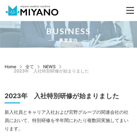
BUSINESS
事業案内
Home
全て
NEWS
2023年 入社特別研修が始まりました
2023年 入社特別研修が始まりました
新入社員とキャリア入社および宮野グループの関連会社の社
員において、特別研修を半年間にわたり複数回実施してまい
ります。