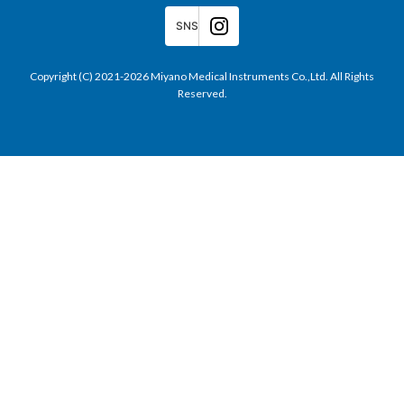
SNS
Copyright (C) 2021-2026 Miyano Medical Instruments Co.,Ltd. All Rights
Reserved.