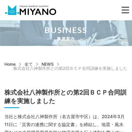
BUSINESS
事業案内
Home
全て
NEWS
株式会社八神製作所との第2回ＢＣＰ合同訓練を実施しました
株式会社八神製作所との第2回ＢＣＰ合同訓
練を実施しました
当社と株式会社八神製作所（名古屋市中区）は、2024年3月
11日に「災害の連携に関する協定書」を締結し、地震・風水