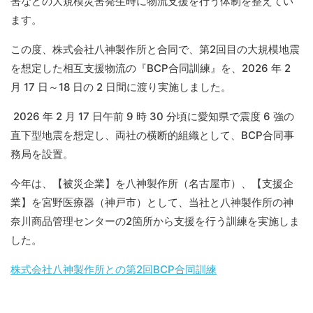
害などの大規模災害発生時に物流支援を行う体制を整えてい
ます。
この度、株式会社八神製作所と合同で、第2回目の大規模地震
を想定した相互支援物流の『BCP合同訓練』を、2026 年 2
月 17 日～18 日の 2 日間に渡り実施しました。
2026 年 2 月 17 日午前 9 時 30 分頃に愛知県で震度 6 強の
直下型地震を想定し、両社の横断的組織として、BCP合同事
務局を設置。
今年は、【被災企業】を八神製作所（名古屋市）、【支援企
業】を宮野医療器（神戸市）として、当社と八神製作所の神
奈川商品管理センターの2箇所から支援を行う訓練を実施しま
した。
株式会社八神製作所との第2回BCP合同訓練