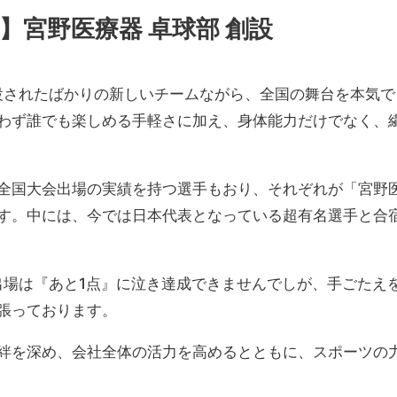
】宮野医療器 卓球部 創設
創設されたばかりの新しいチームながら、全国の舞台を本気
わず誰でも楽しめる手軽さに加え、身体能力だけでなく、
全国大会出場の実績を持つ選手もおり、それぞれが「宮野
す。中には、今では日本代表となっている超有名選手と合
出場は『あと1点』に泣き達成できませんでしが、手ごたえ
張っております。
絆を深め、会社全体の活力を高めるとともに、スポーツの