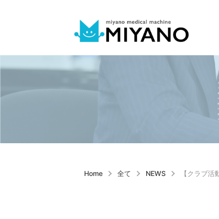
健康ショップ
事業案内
採用情報
企業情報
Home
全て
NEWS
【クラブ活動