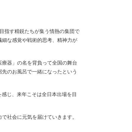
で目指す精鋭たちが集う情熱の集団で
繊細な感覚や戦術的思考、精神力が
医療器」の名を背負って全国の舞台
宿先のお風呂で一緒になったという
を感じ、来年こそは全日本出場を目
力で社会に元気を届けていきます。