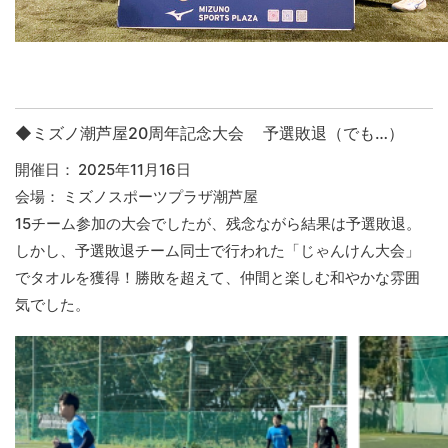
◆
ミズノ潮芦屋20周年記念大会 予選敗退（でも…）
開催日： 2025年11月16日
会場： ミズノスポーツプラザ潮芦屋
15チーム参加の大会でしたが、残念ながら結果は予選敗退。
しかし、予選敗退チーム同士で行われた「じゃんけん大会」
でタオルを獲得！勝敗を超えて、仲間と楽しむ和やかな雰囲
気でした。