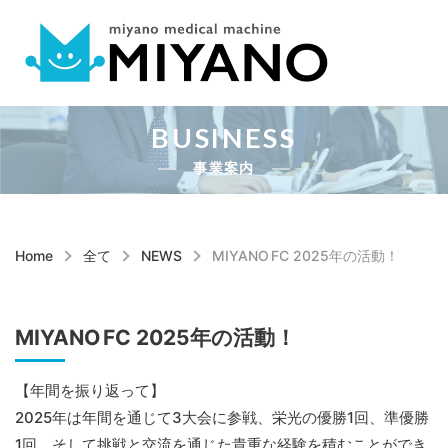
BUSINESS
事業案内
Home
全て
NEWS
MIYANO FC 2025年の活動！
MIYANO FC 2025年の活動！
【年間を振り返って】
2025年は年間を通じて3大会に参戦、栄光の優勝1回、準優勝
1回、そして挑戦と交流を通じた貴重な経験を積むことができ