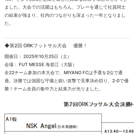
ました。大会での活躍はもちろん、プレーを通じて社員同士
の結束が強まり、社内のつながりも深まった一年となりまし
た。
◆
第2回 ORKフットサル大会 優勝！
開催日： 2025年10月25日（土）
会場： FUT MESSE 海老江（大阪）
全22チーム参加の本大会で、MIYANO FCは予選を2位で通
過。決勝では強固な守備と鋭い攻撃で見事決め切り、2‑0で
優
勝
！チーム全員の集中力と結束力が光りました。