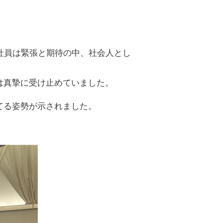
入社員は緊張と期待の中、社会人とし
は真摯に受け止めていました。
てる姿勢が示されました。