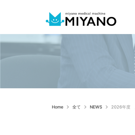
健康ショップ
事業案内
採用情報
企業情報
Home
全て
NEWS
2026年度