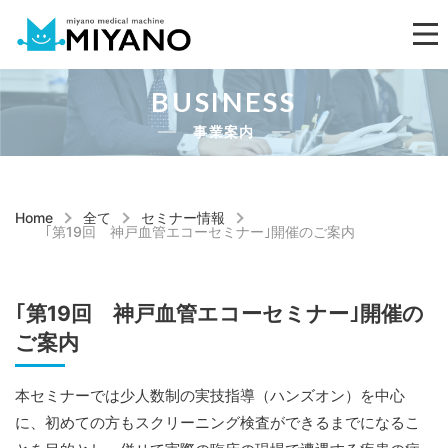
BUSINESS
事業案内
Home
全て
セミナー情報
｢第19回 神戸血管エコーセミナー｣開催のご案内
｢第19回 神戸血管エコーセミナー｣開催の
ご案内
本セミナーでは少人数制の実技指導（ハンズオン）を中心
に、初めての方もスクリーニング検査ができるまでになるこ