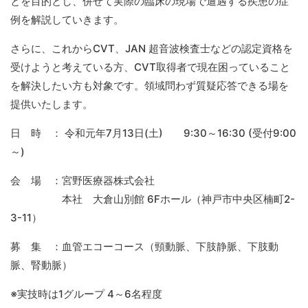
とを目的とし、併せて実際の臨床の現場で遭遇する疾患の症
例を解説していきます。
さらに、これからCVT、JAN 超音波検査士などの認定資格を
受けようと考えている方、CVT取得者で現在困っていること
を解決したい方も対象です。領域問わず質疑応答できる場を
提供いたします。
日 時 ： 令和元年7月13日(土) 9:30～16:30 (受付9:00
～)
会 場 ：宮野医療器株式会社
本社 大倉山別館 6Fホール（神戸市中央区楠町2-
3-11）
募 集 ：血管エコーコース（頸動脈、下肢静脈、下肢動
脈、腎動脈）
※実技時は1グループ 4～6名程度