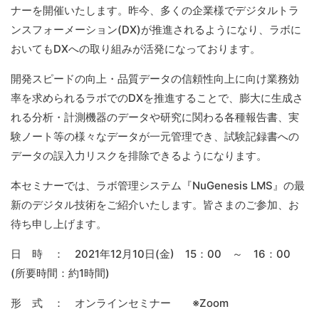
ナーを開催いたします。昨今、多くの企業様でデジタルトラ
ンスフォーメーション(DX)が推進されるようになり、ラボに
おいてもDXへの取り組みが活発になっております。
開発スピードの向上・品質データの信頼性向上に向け業務効
率を求められるラボでのDXを推進することで、膨大に生成さ
れる分析・計測機器のデータや研究に関わる各種報告書、実
験ノート等の様々なデータが一元管理でき、試験記録書への
データの誤入力リスクを排除できるようになります。
本セミナーでは、ラボ管理システム『NuGenesis LMS』の最
新のデジタル技術をご紹介いたします。皆さまのご参加、お
待ち申し上げます。
日 時 ： 2021年12月10日(金) 15：00 ～ 16：00
(所要時間：約1時間)
形 式 ： オンラインセミナー ※Zoom