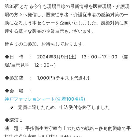
第35回となる今年も現場目線の最新情報を医療現場・介護現
場の方々へ発信し、医療従事者・介護従事者の感染対策の一
助になるよう本セミナーを企画いたしました。感染対策に関
連する様々な製品の企業展示もございます。
皆さまのご参加、お待ちしております。
◆日 時 ： 2024年3月9日(土) 13：00～17：00 (開
場/展示見学 12：00～)
◆参加費 ： 1,000円(テキスト代含む)
◆会 場 ：
神戸ファッションマート(先着100名様)
⇒
定員に達したため、申込受付を終了しました
◆講演１
演 題 ： 手指衛生遵守率向上のための戦略～多角的戦略で手
指衛生遵守率向上を目指しませんか～