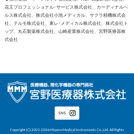
花王プロフェッショナル･サービス株式会社、カーディナルヘ
ルス株式会社、株式会社小池メディカル、サクラ精機株式会
社、テルモ株式会社、東レ･メディカル株式会社、株式会社ト
ップ、丸石製薬株式会社、山崎産業株式会社、宮野医療器株
式会社
SNS
Copyright (C) 2021-2026 Miyano Medical Instruments Co.,Ltd. All Rights