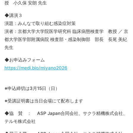
授 小久保 安朗 先生
◆講演３
演題：みんなで取り組む感染症対策
演者：京都大学大学院医学研究科 臨床病態検査学 教授 ／ 京
都大学医学部附属病院 検査部・感染制御部 部長 長尾 美紀
先生
◆お申込みフォーム
https://medi.bio/miyano2026
※申込締切は3月15日（日）
※受講証明書は当日会場にて配布します
◆協 賛 ： ASP Japan合同会社、サクラ精機株式会社、
テルモ株式会社