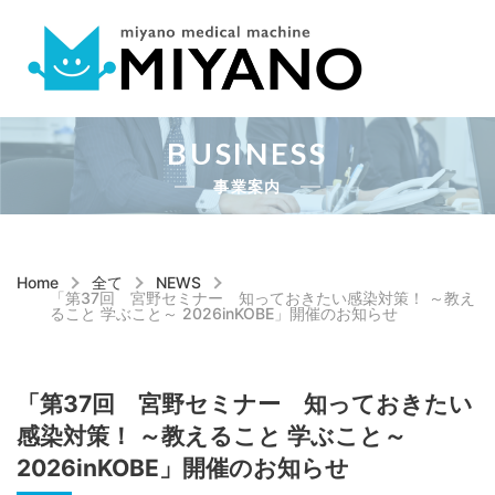
BUSINESS
事業案内
Home
全て
NEWS
「第37回 宮野セミナー 知っておきたい感染対策！ ～教え
ること 学ぶこと～ 2026inKOBE」開催のお知らせ
「第37回 宮野セミナー 知っておきたい
感染対策！ ～教えること 学ぶこと～
2026inKOBE」開催のお知らせ