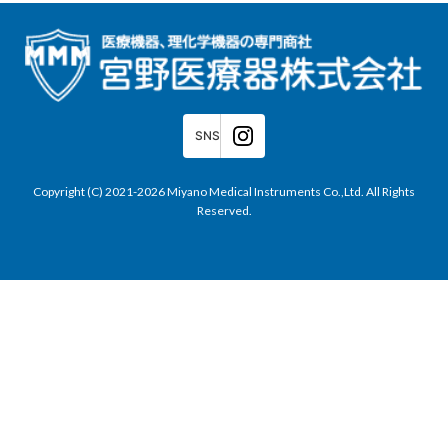
SNS
Copyright (C) 2021-2026 Miyano Medical Instruments Co.,Ltd. All Rights
Reserved.