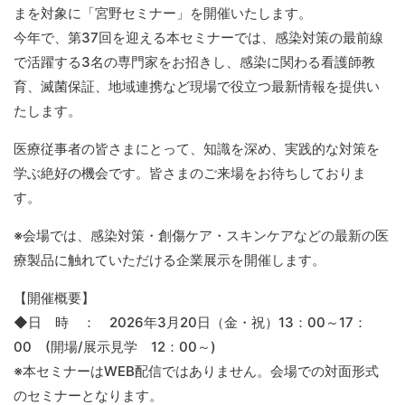
まを対象に「宮野セミナー」を開催いたします。
今年で、第37回を迎える本セミナーでは、感染対策の最前線
で活躍する3名の専門家をお招きし、感染に関わる看護師教
育、滅菌保証、地域連携など現場で役立つ最新情報を提供い
たします。
医療従事者の皆さまにとって、知識を深め、実践的な対策を
学ぶ絶好の機会です。皆さまのご来場をお待ちしておりま
す。
※会場では、感染対策・創傷ケア・スキンケアなどの最新の医
療製品に触れていただける企業展示を開催します。
【開催概要】
◆日 時 ： 2026年3月20日（金・祝）13：00～17：
00 (開場/展示見学 12：00～)
※本セミナーはWEB配信ではありません。
会場での対面形式
のセミナー
となります。