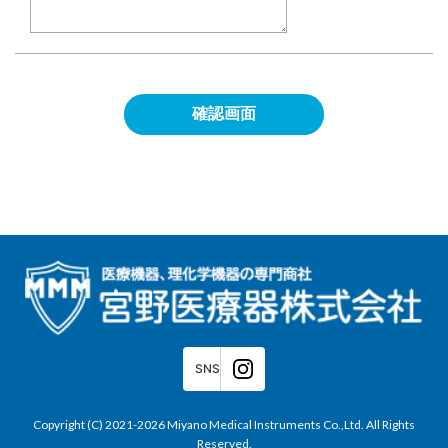
SNS
Copyright (C) 2021-2026 Miyano Medical Instruments Co.,Ltd. All Rights
Reserved.