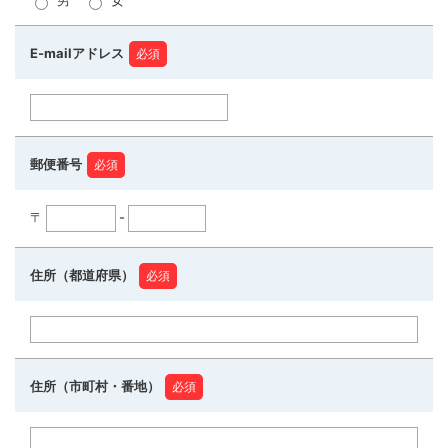
男
女
E-mailアドレス
郵便番号
〒
-
住所（都道府県）
住所（市町村・番地）