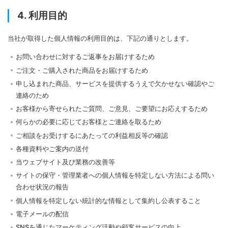
4. 利用目的
当社が取得した個人情報の利用目的は、下記の通りとします。
お問い合わせに対するご返事をお届けするため
ご注文・ご購入された商品をお届けするため
申し込まれた商品、サービスを提供するうえで欠かせない確認やご
連絡のため
お客様から寄せられたご質問、ご意見、ご要望にお応えするため
何らかの必要に応じてお客様とご連絡を取るため
ご相談をお受けするにあたっての利益相反等の確認
各種資料やご案内の送付
当ウェブサイト及び業務の改善等
サイトの保守・管理業者への個人情報を特定しない方法による問い
合わせ状況の報告
個人情報を特定しない統計的な情報として集約し公表すること
電子メールの配信
SNSを通じたマーケティング活動や顧客サービスの向上