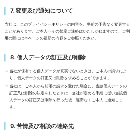
7. 変更及び通知について
当社は、このプライバシーポリシーの内容を、事前の予告なく変更する
ことがあります。ご本人へその都度ご連絡はいたしかねますので、ご利
用の際には本ページの最新の内容をご参照ください。
8. 個人データの訂正及び削除
当社が保有する個人データが真実でないときは、ご本人の請求によ
り、個人データの訂正又は削除を求めることができます。
当社は、ご本人から前項の請求を受けた場合に、当該個人データの
訂正又は削除の決定をしたときは、当社が定める手続に従い当該個
人データの訂正又は削除を行った後、遅滞なくご本人に通知しま
す。
9. 苦情及び相談の連絡先