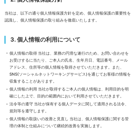
当社は、以下の通り個人情報保護方針を定め、個人情報保護の重要性を
認識し、個人情報保護の取り組みを徹底いたします。
3. 個人情報の利用について
個人情報の取得 当社は、業務の円滑な遂行のため、お問い合わせを
お受けするに当たり、ご本人の氏名、生年月日、電話番号、メール
アドレス、住所等の個人情報を取得させていただきます。また、
SNS(ソーシャルネットワーキングサービス)を通じてお客様の情報を
収集することがあります。
個人情報の利用 当社が取得するご本人の個人情報は、利用目的を明
確にした上で、目的の範囲内において利用させていただきます。
法令等の遵守 当社が保有する個人データに関して適用される法令、
規則等を遵守します。
個人情報の取扱いの改善と見直し 当社は、個人情報保護に関する管
理の体制と仕組みについて継続的改善を実施します。