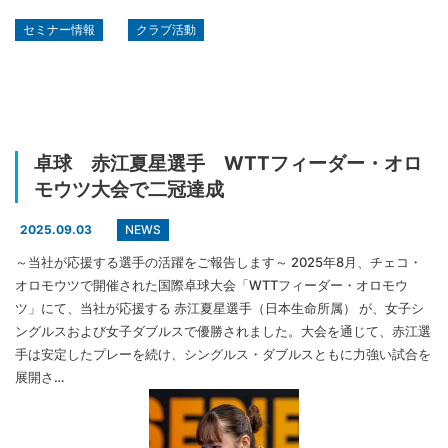
セミナー情報
クラブ活動
卓球 赤江夏星選手 WTTフィーダー・オロ
モウツ大会で二冠達成
NEWS
2025.09.03
～当社が応援する選手の活躍をご報告します～ 2025年8月、チェコ・
オロモウツで開催された国際卓球大会「WTTフィーダー・オロモウ
ツ」にて、当社が応援する 赤江夏星選手（日本生命所属） が、女子シ
ングルスおよび女子ダブルスで優勝されました。大会を通じて、赤江選
手は安定したプレーを続け、シングルス・ダブルスともに力強い試合を
展開さ…