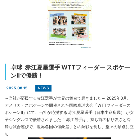
卓球 赤江夏星選手 WTTフィーダー スポケー
ンⅡで優勝！
NEWS
2025.08.15
～当社が応援する赤江選手が世界の舞台で輝きました～ 2025年8月、
アメリカ・スポケーンで開催された国際卓球大会「WTTフィーダース
ポケーンⅡ」にて、当社が応援する 赤江夏星選手（日本生命所属） が女
子シングルスで優勝されました！ 赤江選手は、持ち前の粘り強さと冷
静な試合運びで、世界各国の強豪選手との熱戦を制し、堂々の頂点に立
ち…