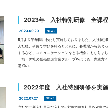
2023年 入社特別研修 全課
2023.09.29
NEWS
5月より半年間にわたり実施しておりました、入社特別
入社後、研修で学びを得るとともに、各職場から集ま
するなど、コミュニケーションをとる機会にもなりま
ー様・弊社の販売促進営業グループをはじめ、先輩方
講師の…
2022年度 入社特別研修を実
2022.07.27
NEWS
当社では新入社員及び入社1年未満の中途社員を対象に