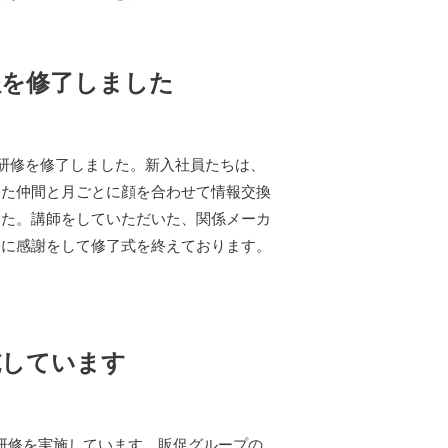
程を修了しました
研修を修了しました。新入社員たちは、
った仲間と月ごとに顔を合わせて情報交換
した。講師をしていただいた、関係メーカ
々に感謝をして修了式を終えております。
施しています
研修を実施しています。販促グループの