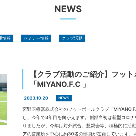
NEWS
用情報
セミナー情報
クラブ活動
【クラブ活動のご紹介】フット
「MIYANO.F.C 」
2023.10.20
NEWS
宮野医療器株式会社のフットボールクラブ「MIYANO.F
し、今年で3年目を向かえます。創部当初は新型コロナ
りましたが、今年は対外試合、懇親会等、積極的に活
アの営業所を中心に約30名の部員が在籍しています。