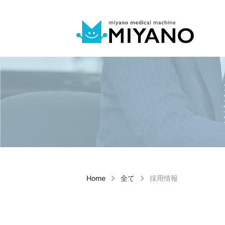
健康ショップ
事業案内
採用情報
企業情報
Home
全て
採用情報