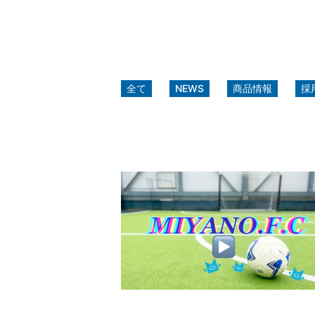
全て
NEWS
商品情報
採