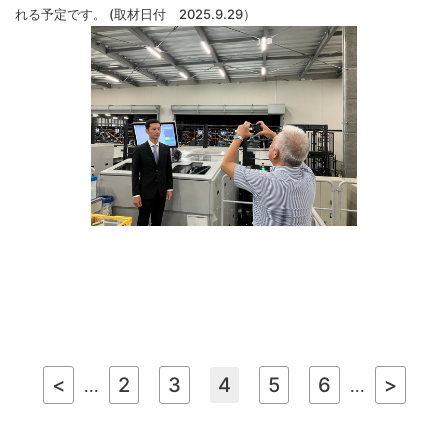
れる予定です。 (取材日付 2025.9.29）
<
2
3
4
5
6
>
...
...