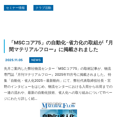
セミナー情報
クラブ活動
「MSCコア75」の自動化･省力化の取組が『月
間マテリアルフロー』に掲載されました
NEWS
2025.11.05
先月ご案内した弊社物流センター「MSCコア75」の取材記事が、物流
専門誌『月刊マテリアルフロー』2025年11月号に掲載されました。 特
集「自動化・省人化2025～最新動向」にて、弊社代表取締役社長・宮
野のインタビューをはじめ、物流センターにおける入荷から出荷までの
一連の流れや、最新の自動化技術、省人化への取り組みについて11ペー
ジにわたり詳しく紹…