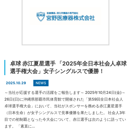
卓球 赤江夏星選手 「2025年全日本社会人卓球
選手権大会」女子シングルスで優勝！
NEWS
2025.10.29
～当社が応援する選手の活躍をご報告します～ 2025年10月24日(金)～
26日(日)に沖縄県那覇市民体育館で開催された「第59回全日本社会人
卓球選手権大会」において、当社がスポンサーを務める赤江夏星選手
（日本生命）が女子シングルスで見事優勝を果たしました。 社会人3年
目での初制覇となった今大会について、赤江選手は次のように語ってい
ます。 「素直に…