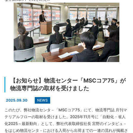
【お知らせ】物流センター「MSCコア75」が
物流専門誌の取材を受けました
NEWS
2025.09.30
このたび、弊社物流センタ－「MSCコア75」にて、物流専門誌 月刊マ
テリアルフローの取材を受けました。2025年11月号に「自動化・省人
化2025～最新動向」として、弊社代表取締役社長 宮野のインタビュ－
をはじめ物流センタ－における入荷から出荷までの一連の流れが掲載さ