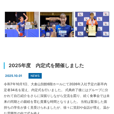
2025年度 内定式を開催しました
NEWS
2025.10.01
令和7年10月1日、大倉山別館6階ホールにて2026年入社予定の新卒内
定者34名を迎え、内定式を行いました。 式典終了後にはグループに分
かれて自己紹介をさらに深掘りしながら交流を図り、続く食事会では未
来の同期との親睦を育む貴重な時間となりました。 当初は緊張した面
持ちの学生が多く見受けられましたが、徐々に笑顔や会話が増え、温か
な雰囲気の中で式を終え…