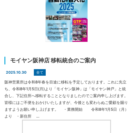
モイヤン阪神店 移転統合のご案内
全て
2025.10.30
阪神営業所は令和8年春を目途に移転を予定しております。これに先立
ち、令和8年1月5日(月)より「モイヤン阪神」は「モイヤン神戸」と統
合し、下記住所へ移転することとなりましたのでご案内申し上げます。
皆様にはご不便をおかけいたしますが、今後とも変わらぬご愛顧を賜り
ますようお願い申し上げます。 ・業務開始 令和8年1月5日（月）
より ・新住所 …