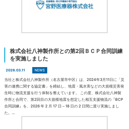
株式会社八神製作所との第2回ＢＣＰ合同訓練
を実施しました
NEWS
2026.03.11
当社と株式会社八神製作所（名古屋市中区）は、2024年3月11日に「災
害の連携に関する協定書」を締結し、地震・風水害などの大規模災害発
生時に物流支援を行う体制を整えています。 この度、株式会社八神製
作所と合同で、第2回目の大規模地震を想定した相互支援物流の『BCP
合同訓練』を、2026 年 2 月 17 日～18 日の 2 日間に渡り実施しまし
た。…