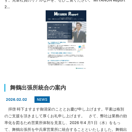
す。先輩社員のリアルな声を、ぜひご覧ください。 MIYANON Report
2…
舞鶴出張所統合の案内
NEWS
2026.02.02
拝啓 時下ますます御清栄のこととお慶び申し上げます。平素は格別
のご支援を頂きまして厚くお礼申し上げます。 さて、弊社は業務の効
率化を図るため営業所体制を見直し、2026 年4 月1 日（水）をもっ
て、舞鶴出張所を中兵庫営業所に統合することといたしました。舞鶴出