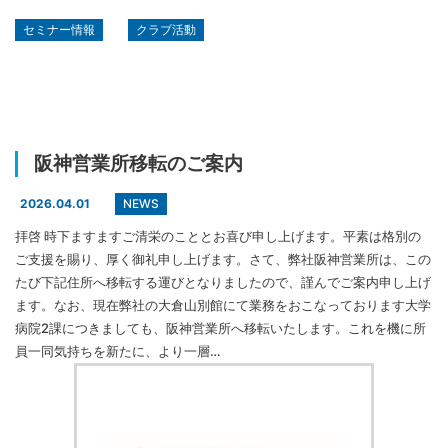
セミナー情報
クラブ活動
阪神営業所移転のご案内
NEWS
2026.04.01
拝啓 時下ますますご清栄のこととお喜び申し上げます。平素は格別の
ご支援を賜り、厚く御礼申し上げます。さて、弊社阪神営業所は、この
たび下記住所へ移転する運びとなりましたので、謹んでご案内申し上げ
ます。なお、現在弊社の大倉山別館にて業務をおこなっております大学
病院2課につきましても、阪神営業所へ移転いたします。これを機に所
員一同気持ちを新たに、より一層…