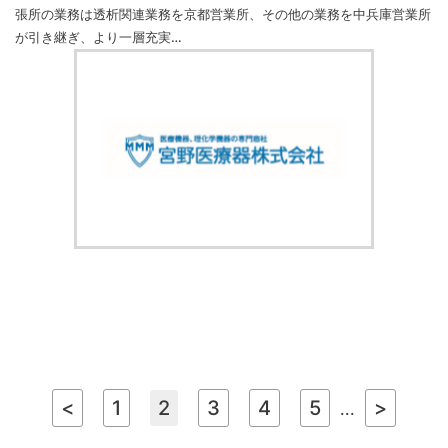
張所の業務は透析関連業務を京都営業所、その他の業務を中兵庫営業所
が引き継ぎ、より一層充実…
<
1
2
3
4
5
>
...